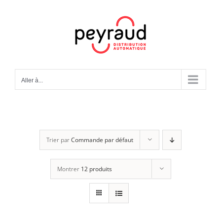
Passer
au
contenu
Aller à...
Trier par
Commande par défaut
Montrer
12 produits