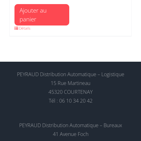
Ajouter au
panier
Détails
PEYRAUD Distribution Automatique – Logistique
15 Rue Martineau
45320 COURTENAY
Tél : 06 10 34 20 42
PEYRAUD Distribution Automatique – Bureaux
41 Avenue Foch