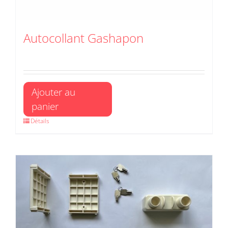
Autocollant Gashapon
Ajouter au
panier
Détails