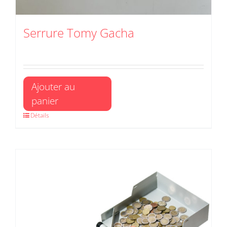
Serrure Tomy Gacha
Ajouter au
panier
Détails