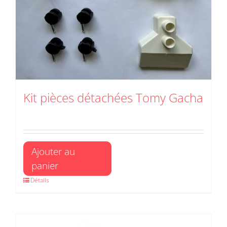
Kit pièces détachées Tomy Gacha
Ajouter au
panier
Détails