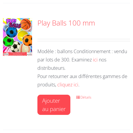
Play Balls 100 mm
Modèle : ballons Conditionnement : vendu
par lots de 300. Examinez
ici
nos
distributeurs.
Pour retourner aux différentes gammes de
produits,
cliquez ici
.
Détails
Ajouter
au panier