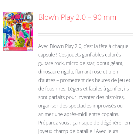
Blow’n Play 2.0 – 90 mm
Avec Blow’n Play 2.0, c’est la fête à chaque
capsule ! Ces jouets gonflables colorés –
guitare rock, micro de star, donut géant,
dinosaure rigolo, flamant rose et bien
d’autres – promettent des heures de jeu et
de fous rires. Légers et faciles à gonfler, ils
sont parfaits pour inventer des histoires,
organiser des spectacles improvisés ou
animer une après-midi entre copains.
Préparez-vous : ça risque de dégénérer en
joyeux champ de bataille ! Avec leurs