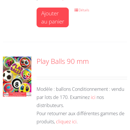
Détails
Ajouter
au panier
Play Balls 90 mm
Modèle : ballons Conditionnement : vendu
par lots de 170. Examinez
ici
nos
distributeurs.
Pour retourner aux différentes gammes de
produits,
cliquez ici
.