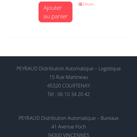
Détails
Ajouter
au panier
PEYRAUD Distribution Automatique – Logistique
15 Rue Martineau
45320 COURTENAY
Tél : 06 10 34 20 42
PEYRAUD Distribution Automatique – Bureaux
41 Avenue Foch
94300 VINCENNES