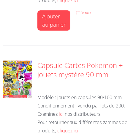
produits,
cliquez ici
.
Détails
Ajouter
au panier
Capsule Cartes Pokemon +
jouets mystère 90 mm
Modèle : jouets en capsules 90/100 mm
Conditionnement : vendu par lots de 200.
Examinez
ici
nos distributeurs.
Pour retourner aux différentes gammes de
produits,
cliquez ici
.