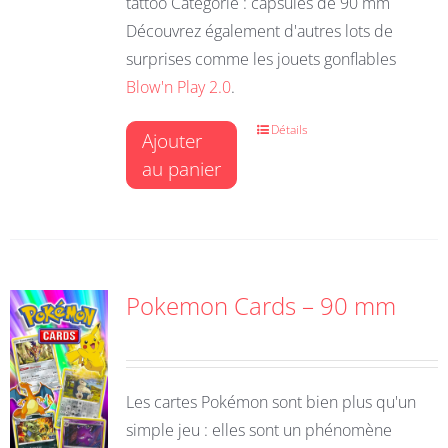
tattoo Catégorie : capsules de 90 mm
Découvrez également d'autres lots de
surprises comme les jouets gonflables
Blow'n Play 2.0
.
Détails
Ajouter
au panier
Pokemon Cards – 90 mm
Les cartes Pokémon sont bien plus qu'un
simple jeu : elles sont un phénomène