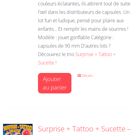
couleurs éclatantes, ils attirent tout de suite
l’œil dans les distributeurs de capsules. Un
lot fun et ludique, pensé pour plaire aux
enfants… Et remplir les mains de sourires !
Modèle : jouet gonflable Catégorie :
capsules de 90 mm D'autres lots ?
Découvrez le trio
Surprise + Tattoo +
Sucette
!
Détails
Ajouter
au panier
Surprise + Tattoo + Sucette –